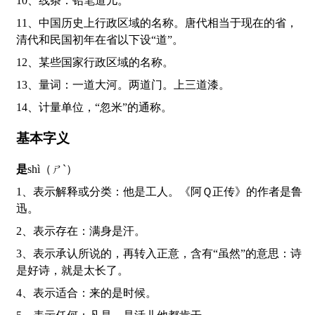
10、线条：铅笔道儿。
11、中国历史上行政区域的名称。唐代相当于现在的省，
清代和民国初年在省以下设“道”。
12、某些国家行政区域的名称。
13、量词：一道大河。两道门。上三道漆。
14、计量单位，“忽米”的通称。
基本字义
是
shì（ㄕˋ）
1、表示解释或分类：他是工人。《阿Ｑ正传》的作者是鲁
迅。
2、表示存在：满身是汗。
3、表示承认所说的，再转入正意，含有“虽然”的意思：诗
是好诗，就是太长了。
4、表示适合：来的是时候。