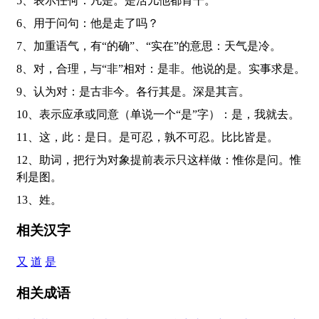
5、表示任何：凡是。是活儿他都肯干。
6、用于问句：他是走了吗？
7、加重语气，有“的确”、“实在”的意思：天气是冷。
8、对，合理，与“非”相对：是非。他说的是。实事求是。
9、认为对：是古非今。各行其是。深是其言。
10、表示应承或同意（单说一个“是”字）：是，我就去。
11、这，此：是日。是可忍，孰不可忍。比比皆是。
12、助词，把行为对象提前表示只这样做：惟你是问。惟
利是图。
13、姓。
相关汉字
又
道
是
相关成语