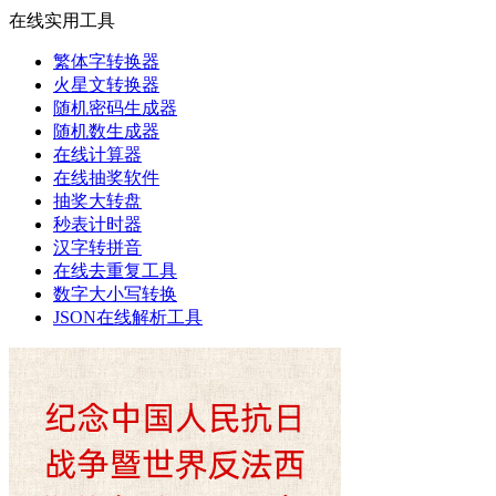
在线实用工具
繁体字转换器
火星文转换器
随机密码生成器
随机数生成器
在线计算器
在线抽奖软件
抽奖大转盘
秒表计时器
汉字转拼音
在线去重复工具
数字大小写转换
JSON在线解析工具