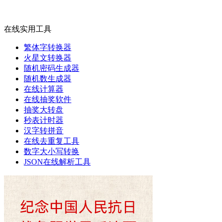
在线实用工具
繁体字转换器
火星文转换器
随机密码生成器
随机数生成器
在线计算器
在线抽奖软件
抽奖大转盘
秒表计时器
汉字转拼音
在线去重复工具
数字大小写转换
JSON在线解析工具