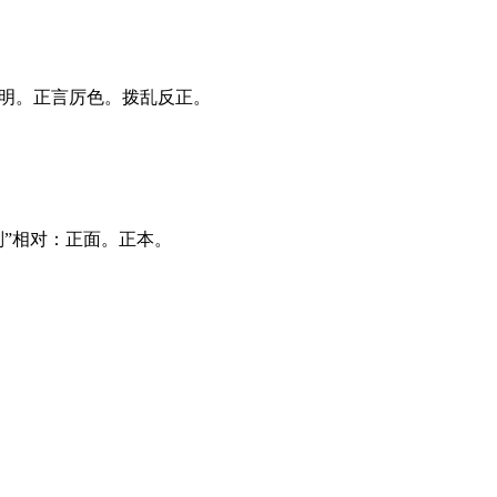
。
大光明。正言厉色。拨乱反正。
副”相对：正面。正本。