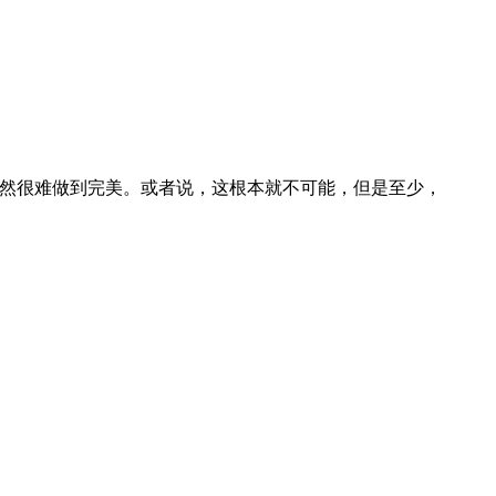
虽然很难做到完美。或者说，这根本就不可能，但是至少，