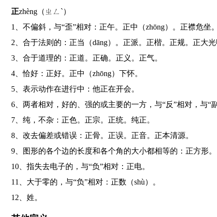
正
zhèng（ㄓㄥˋ）
1、不偏斜，与“歪”相对：正午。正中（zhōng）。正襟危坐
2、合于法则的：正当（dāng）。正派。正楷。正规。正
3、合于道理的：正道。正确。正义。正气。
4、恰好：正好。正中（zhōng）下怀。
5、表示动作在进行中：他正在开会。
6、两者相对，好的、强的或主要的一方，与“反”相对，与“
7、纯，不杂：正色。正宗。正统。纯正。
8、改去偏差或错误：正骨。正误。正音。正本清源。
9、图形的各个边的长度和各个角的大小都相等的：正方形。
10、指失去电子的，与“负”相对：正电。
11、大于零的，与“负”相对：正数（shù）。
12、姓。