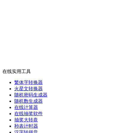
在线实用工具
繁体字转换器
火星文转换器
随机密码生成器
随机数生成器
在线计算器
在线抽奖软件
抽奖大转盘
秒表计时器
汉字转拼音