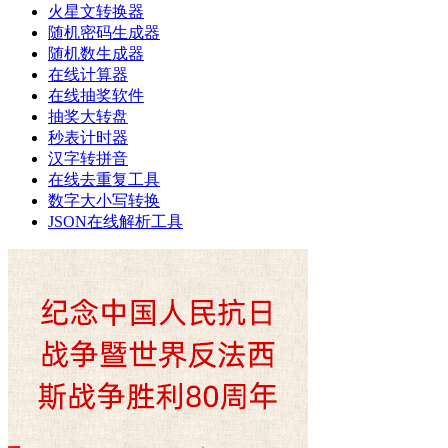
火星文转换器
随机密码生成器
随机数生成器
在线计算器
在线抽奖软件
抽奖大转盘
秒表计时器
汉字转拼音
在线去重复工具
数字大小写转换
JSON在线解析工具