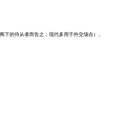
其阁下的侍从者而告之；现代多用于外交场合）。