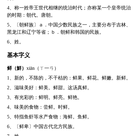
4、称一姓帝王世代相继的统治时代；亦称某一个皇帝统治
的时期：朝代。唐朝。
5、〔朝鲜族〕ａ．中国少数民族之一，主要分布于吉林、
黑龙江和辽宁等省；ｂ．朝鲜和韩国的民族。
6、姓。
基本字义
鲜（鮮）
xiān（ㄒ一ㄢ）
1、新的，不陈的，不干枯的：鲜果。鲜花。鲜嫩。新鲜。
2、滋味美好：鲜美。鲜甜。这汤真鲜。
3、有光彩的：鲜明。鲜亮。鲜艳。
4、味美的食物：尝鲜。时鲜。
5、特指鱼虾等水产食物：海鲜。鱼鲜。
6、〔鲜卑〕中国古代北方民族。