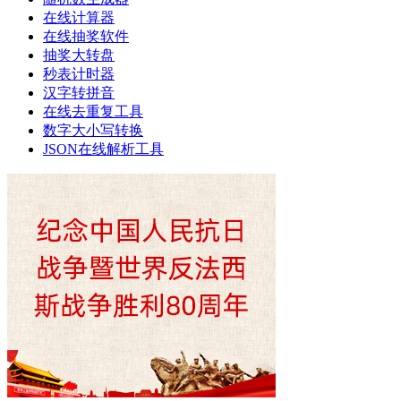
在线计算器
在线抽奖软件
抽奖大转盘
秒表计时器
汉字转拼音
在线去重复工具
数字大小写转换
JSON在线解析工具