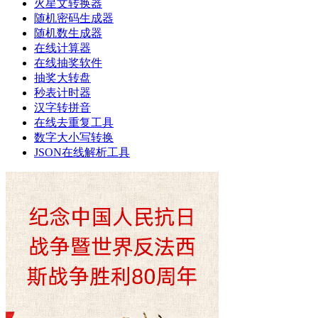
火星文转换器
随机密码生成器
随机数生成器
在线计算器
在线抽奖软件
抽奖大转盘
秒表计时器
汉字转拼音
在线去重复工具
数字大小写转换
JSON在线解析工具