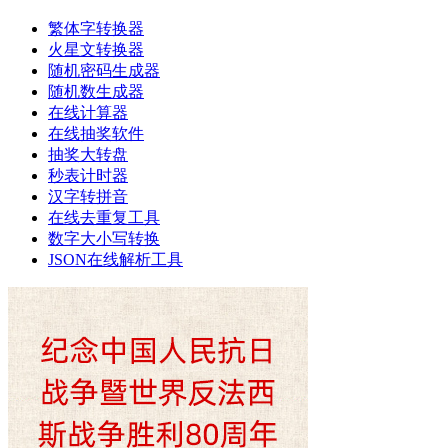
繁体字转换器
火星文转换器
随机密码生成器
随机数生成器
在线计算器
在线抽奖软件
抽奖大转盘
秒表计时器
汉字转拼音
在线去重复工具
数字大小写转换
JSON在线解析工具