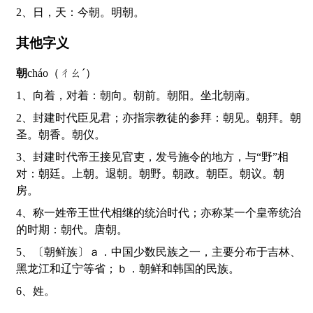
2、日，天：今朝。明朝。
其他字义
朝
cháo（ㄔㄠˊ）
1、向着，对着：朝向。朝前。朝阳。坐北朝南。
2、封建时代臣见君；亦指宗教徒的参拜：朝见。朝拜。朝
圣。朝香。朝仪。
3、封建时代帝王接见官吏，发号施令的地方，与“野”相
对：朝廷。上朝。退朝。朝野。朝政。朝臣。朝议。朝
房。
4、称一姓帝王世代相继的统治时代；亦称某一个皇帝统治
的时期：朝代。唐朝。
5、〔朝鲜族〕ａ．中国少数民族之一，主要分布于吉林、
黑龙江和辽宁等省；ｂ．朝鲜和韩国的民族。
6、姓。