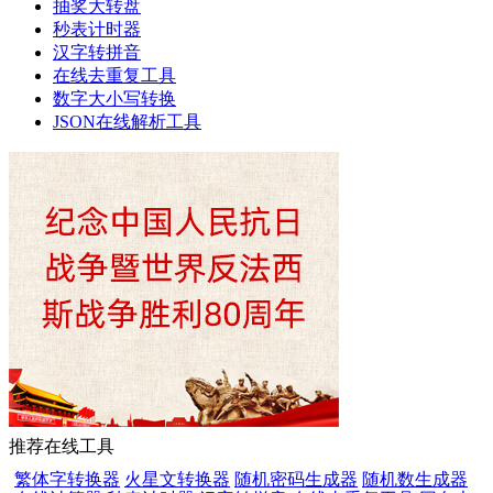
抽奖大转盘
秒表计时器
汉字转拼音
在线去重复工具
数字大小写转换
JSON在线解析工具
推荐在线工具
繁体字转换器
火星文转换器
随机密码生成器
随机数生成器