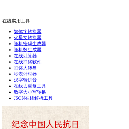
在线实用工具
繁体字转换器
火星文转换器
随机密码生成器
随机数生成器
在线计算器
在线抽奖软件
抽奖大转盘
秒表计时器
汉字转拼音
在线去重复工具
数字大小写转换
JSON在线解析工具