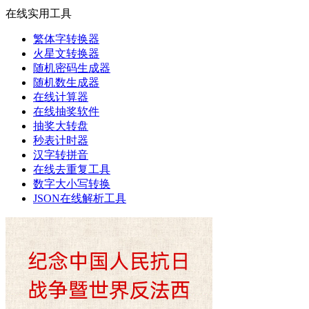
在线实用工具
繁体字转换器
火星文转换器
随机密码生成器
随机数生成器
在线计算器
在线抽奖软件
抽奖大转盘
秒表计时器
汉字转拼音
在线去重复工具
数字大小写转换
JSON在线解析工具