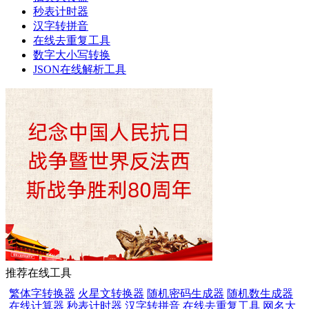
秒表计时器
汉字转拼音
在线去重复工具
数字大小写转换
JSON在线解析工具
推荐在线工具
繁体字转换器
火星文转换器
随机密码生成器
随机数生成器
在线计算器
秒表计时器
汉字转拼音
在线去重复工具
网名大