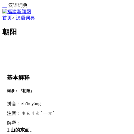
汉语词典
首页
>
汉语词典
朝阳
基本解释
词条：『朝阳』
拼音：zhāo yáng
注音：ㄓㄠㄔㄠˊ 一ㄤˊ
解释：
1.山的东面。