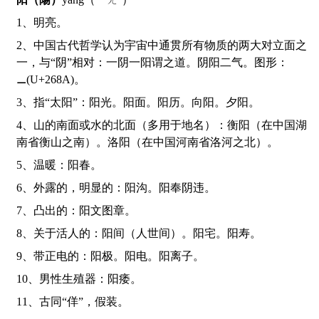
1、明亮。
2、中国古代哲学认为宇宙中通贯所有物质的两大对立面之
一，与“阴”相对：一阴一阳谓之道。阴阳二气。图形：
⚊(U+268A)。
3、指“太阳”：阳光。阳面。阳历。向阳。夕阳。
4、山的南面或水的北面（多用于地名）：衡阳（在中国湖
南省衡山之南）。洛阳（在中国河南省洛河之北）。
5、温暖：阳春。
6、外露的，明显的：阳沟。阳奉阴违。
7、凸出的：阳文图章。
8、关于活人的：阳间（人世间）。阳宅。阳寿。
9、带正电的：阳极。阳电。阳离子。
10、男性生殖器：阳痿。
11、古同“佯”，假装。