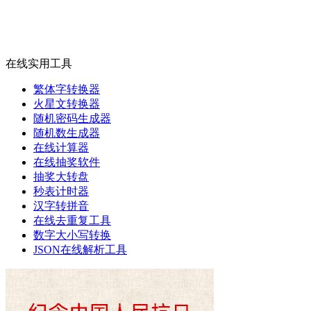
在线实用工具
繁体字转换器
火星文转换器
随机密码生成器
随机数生成器
在线计算器
在线抽奖软件
抽奖大转盘
秒表计时器
汉字转拼音
在线去重复工具
数字大小写转换
JSON在线解析工具