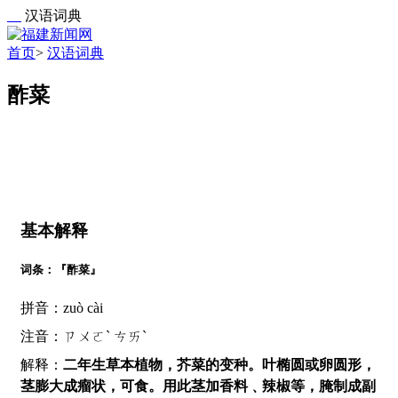
汉语词典
首页
>
汉语词典
酢菜
基本解释
词条：『酢菜』
拼音：zuò cài
注音：ㄗㄨㄛˋ ㄘㄞˋ
解释：
二年生草本植物，芥菜的变种。叶椭圆或卵圆形，
茎膨大成瘤状，可食。用此茎加香料﹑辣椒等，腌制成副