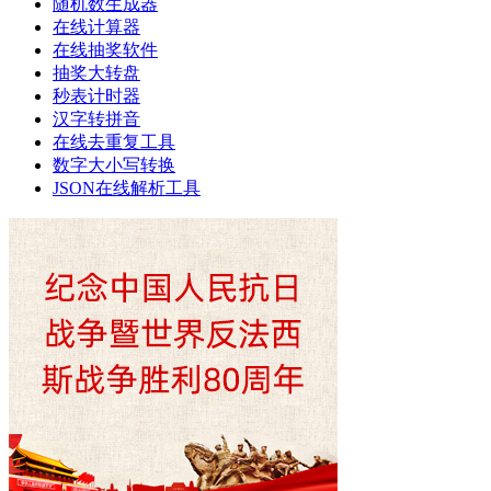
随机数生成器
在线计算器
在线抽奖软件
抽奖大转盘
秒表计时器
汉字转拼音
在线去重复工具
数字大小写转换
JSON在线解析工具