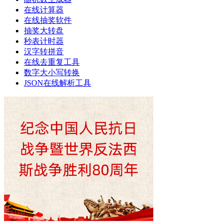
在线计算器
在线抽奖软件
抽奖大转盘
秒表计时器
汉字转拼音
在线去重复工具
数字大小写转换
JSON在线解析工具