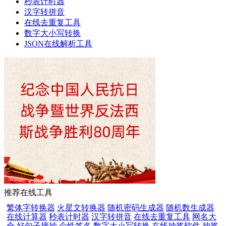
秒表计时器
汉字转拼音
在线去重复工具
数字大小写转换
JSON在线解析工具
推荐在线工具
繁体字转换器
火星文转换器
随机密码生成器
随机数生成器
在线计算器
秒表计时器
汉字转拼音
在线去重复工具
网名大
全
好句子摘抄
个性签名
数字大小写转换
在线抽奖软件
抽奖