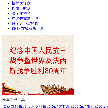
抽奖大转盘
秒表计时器
汉字转拼音
在线去重复工具
数字大小写转换
JSON在线解析工具
推荐在线工具
繁体字转换器
火星文转换器
随机密码生成器
随机数生成器
在