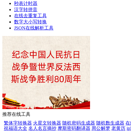
秒表计时器
汉字转拼音
在线去重复工具
数字大小写转换
JSON在线解析工具
推荐在线工具
繁体字转换器
火星文转换器
随机密码生成器
随机数生成器
在
祝福语大全
名人名言摘抄
摩斯密码翻译器
周公解梦
老黄历
i