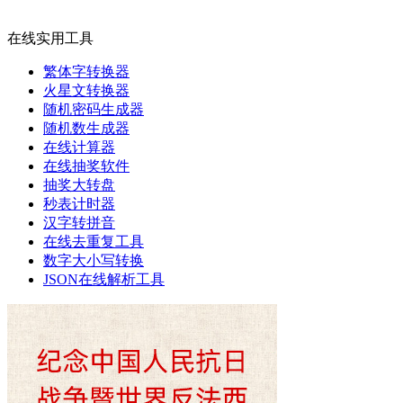
在线实用工具
繁体字转换器
火星文转换器
随机密码生成器
随机数生成器
在线计算器
在线抽奖软件
抽奖大转盘
秒表计时器
汉字转拼音
在线去重复工具
数字大小写转换
JSON在线解析工具