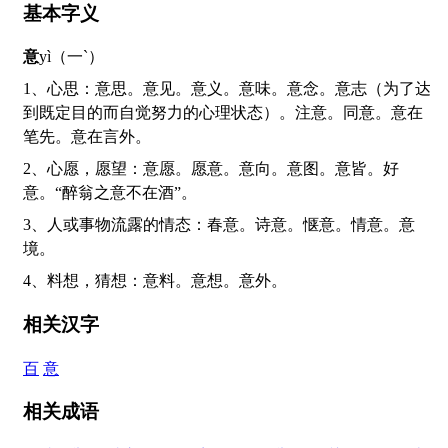
基本字义
意
yì（一ˋ）
1、心思：意思。意见。意义。意味。意念。意志（为了达
到既定目的而自觉努力的心理状态）。注意。同意。意在
笔先。意在言外。
2、心愿，愿望：意愿。愿意。意向。意图。意皆。好
意。“醉翁之意不在酒”。
3、人或事物流露的情态：春意。诗意。惬意。情意。意
境。
4、料想，猜想：意料。意想。意外。
相关汉字
百
意
相关成语