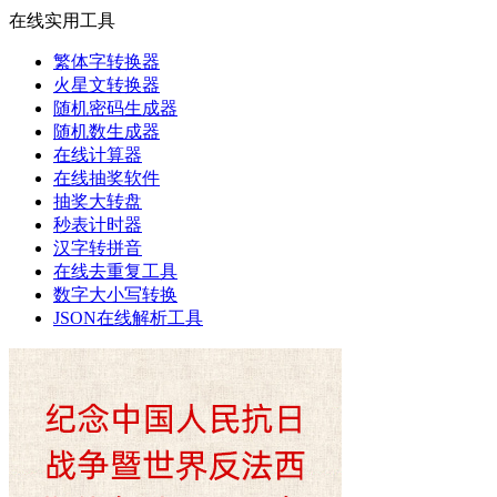
在线实用工具
繁体字转换器
火星文转换器
随机密码生成器
随机数生成器
在线计算器
在线抽奖软件
抽奖大转盘
秒表计时器
汉字转拼音
在线去重复工具
数字大小写转换
JSON在线解析工具