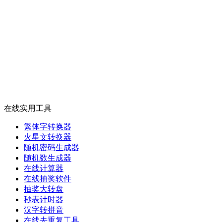
在线实用工具
繁体字转换器
火星文转换器
随机密码生成器
随机数生成器
在线计算器
在线抽奖软件
抽奖大转盘
秒表计时器
汉字转拼音
在线去重复工具