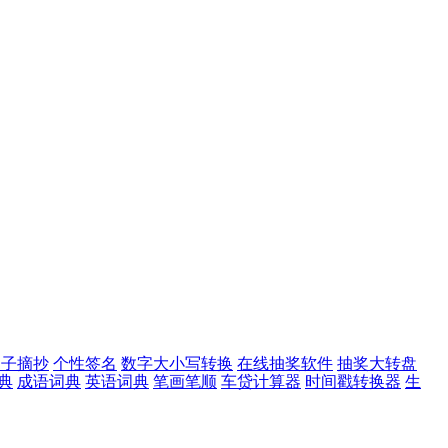
句子摘抄
个性签名
数字大小写转换
在线抽奖软件
抽奖大转盘
典
成语词典
英语词典
笔画笔顺
车贷计算器
时间戳转换器
生