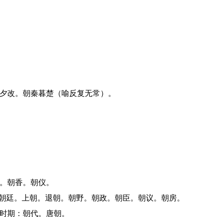
令夕改。朝秦暮楚（喻反复无常）。
圣。朝香。朝仪。
对：朝廷。上朝。退朝。朝野。朝政。朝臣。朝议。朝房。
的时期：朝代。唐朝。