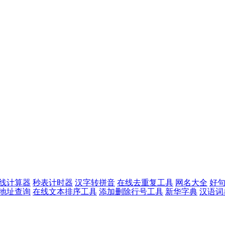
线计算器
秒表计时器
汉字转拼音
在线去重复工具
网名大全
好
p地址查询
在线文本排序工具
添加删除行号工具
新华字典
汉语词