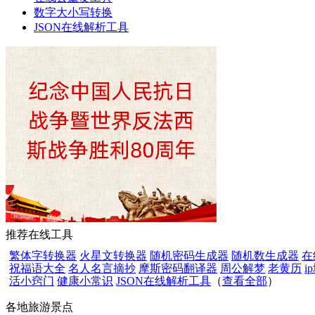
数字大小写转换
JSON在线解析工具
推荐在线工具
繁体字转换器
火星文转换器
随机密码生成器
随机数生成器
在
祝福语大全
名人名言摘抄
摩斯密码翻译器
周公解梦
老黄历
i
活小窍门
健康小常识
JSON在线解析工具
（
查看全部
）
各地旅游景点