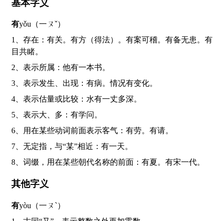
基本字义
有
yǒu（一ㄡˇ）
1、存在：有关。有方（得法）。有案可稽。有备无患。有
目共睹。
2、表示所属：他有一本书。
3、表示发生、出现：有病。情况有变化。
4、表示估量或比较：水有一丈多深。
5、表示大、多：有学问。
6、用在某些动词前面表示客气：有劳。有请。
7、无定指，与“某”相近：有一天。
8、词缀，用在某些朝代名称的前面：有夏。有宋一代。
其他字义
有
yòu（一ㄡˋ）