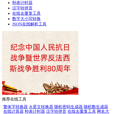
秒表计时器
汉字转拼音
在线去重复工具
数字大小写转换
JSON在线解析工具
推荐在线工具
繁体字转换器
火星文转换器
随机密码生成器
随机数生成器
在线计算器
秒表计时器
汉字转拼音
在线去重复工具
网名大