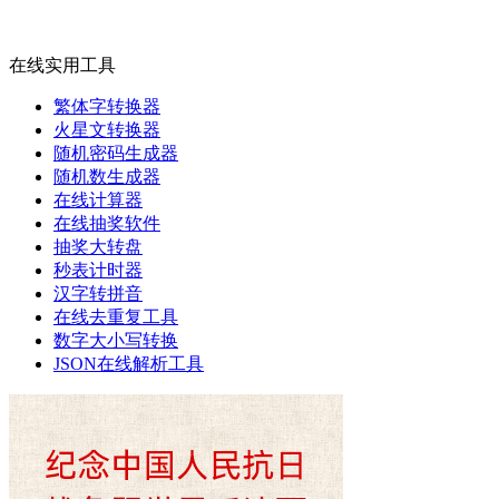
在线实用工具
繁体字转换器
火星文转换器
随机密码生成器
随机数生成器
在线计算器
在线抽奖软件
抽奖大转盘
秒表计时器
汉字转拼音
在线去重复工具
数字大小写转换
JSON在线解析工具