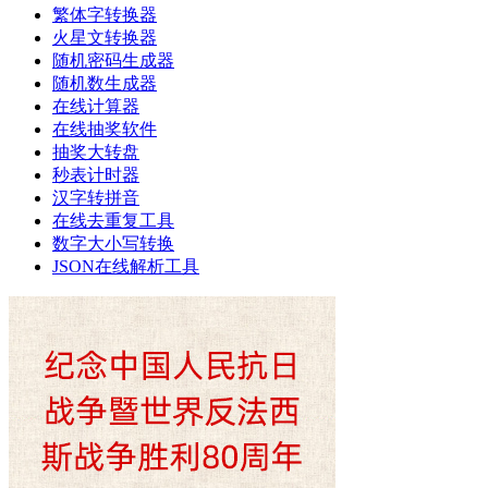
繁体字转换器
火星文转换器
随机密码生成器
随机数生成器
在线计算器
在线抽奖软件
抽奖大转盘
秒表计时器
汉字转拼音
在线去重复工具
数字大小写转换
JSON在线解析工具