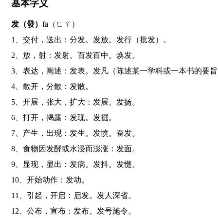
基本字义
发（發）
fā（ㄈㄚ）
1、交付，送出：分发。发放。发行（批发）。
2、放，射：发射。百发百中。焕发。
3、表达，阐述：发表。发凡（陈述某一学科或一本书的要
4、散开，分散：发散。
5、开展，张大，扩大：发展。发扬。
6、打开，揭露：发现。发掘。
7、产生，出现：发生。发愤。奋发。
8、食物因发酵或水浸而澎涨：发面。
9、显现，显出：发病。发抖。发憷。
10、开始动作：发动。
11、引起，开启：启发。发人深省。
12、公布，宣布：发布。发号施令。