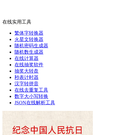
在线实用工具
繁体字转换器
火星文转换器
随机密码生成器
随机数生成器
在线计算器
在线抽奖软件
抽奖大转盘
秒表计时器
汉字转拼音
在线去重复工具
数字大小写转换
JSON在线解析工具