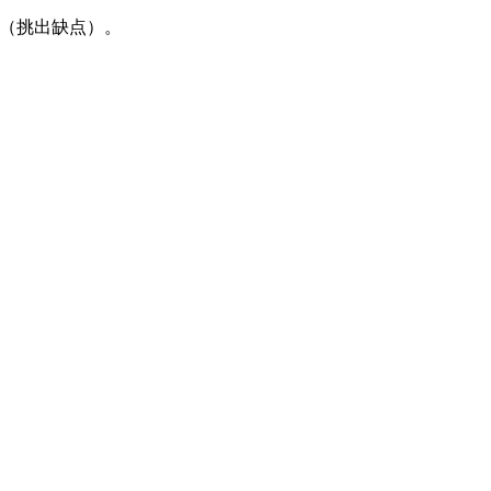
摘（挑出缺点）。