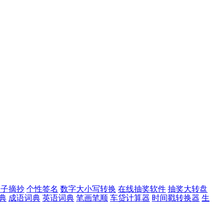
句子摘抄
个性签名
数字大小写转换
在线抽奖软件
抽奖大转盘
典
成语词典
英语词典
笔画笔顺
车贷计算器
时间戳转换器
生