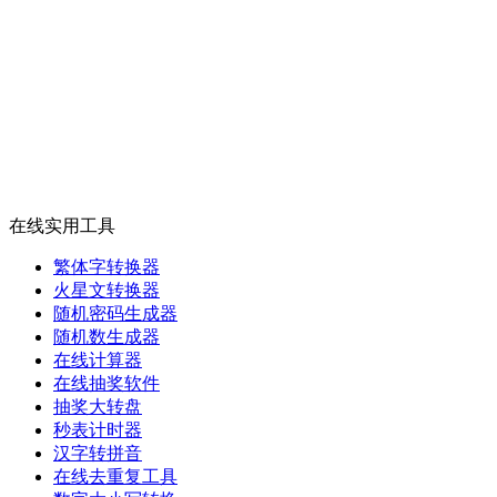
在线实用工具
繁体字转换器
火星文转换器
随机密码生成器
随机数生成器
在线计算器
在线抽奖软件
抽奖大转盘
秒表计时器
汉字转拼音
在线去重复工具