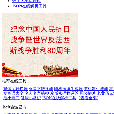
数字大小写转换
JSON在线解析工具
推荐在线工具
繁体字转换器
火星文转换器
随机密码生成器
随机数生成器
在
祝福语大全
名人名言摘抄
摩斯密码翻译器
周公解梦
老黄历
i
活小窍门
健康小常识
JSON在线解析工具
（
查看全部
）
各地旅游景点