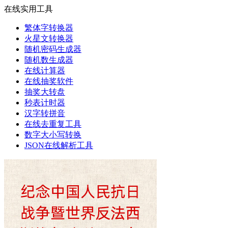
在线实用工具
繁体字转换器
火星文转换器
随机密码生成器
随机数生成器
在线计算器
在线抽奖软件
抽奖大转盘
秒表计时器
汉字转拼音
在线去重复工具
数字大小写转换
JSON在线解析工具