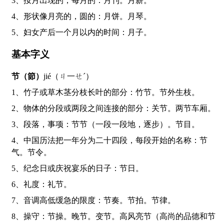
3、按月出现的，每月的：月刊。月薪。
4、形状像月亮的，圆的：月饼。月琴。
5、妇女产后一个月以内的时间：月子。
基本字义
节（節）
jié（ㄐ一ㄝˊ）
1、竹子或草木茎分枝长叶的部分：竹节。节外生枝。
2、物体的分段或两段之间连接的部分：关节。两节车厢。
3、段落，事项：节节（一段一段地，逐步）。节目。
4、中国历法把一年分为二十四段，每段开始的名称：节
气。节令。
5、纪念日或庆祝宴乐的日子：节日。
6、礼度：礼节。
7、音调高低缓急的限度：节奏。节拍。节律。
8、操守：节操。晚节。变节。高风亮节（高尚的品德和节