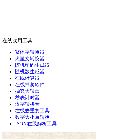
在线实用工具
繁体字转换器
火星文转换器
随机密码生成器
随机数生成器
在线计算器
在线抽奖软件
抽奖大转盘
秒表计时器
汉字转拼音
在线去重复工具
数字大小写转换
JSON在线解析工具