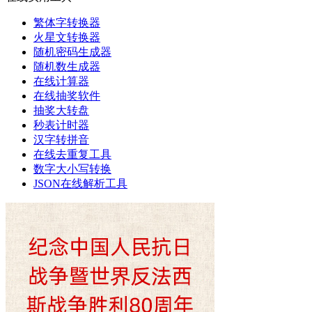
繁体字转换器
火星文转换器
随机密码生成器
随机数生成器
在线计算器
在线抽奖软件
抽奖大转盘
秒表计时器
汉字转拼音
在线去重复工具
数字大小写转换
JSON在线解析工具