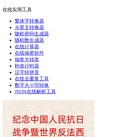
在线实用工具
繁体字转换器
火星文转换器
随机密码生成器
随机数生成器
在线计算器
在线抽奖软件
抽奖大转盘
秒表计时器
汉字转拼音
在线去重复工具
数字大小写转换
JSON在线解析工具