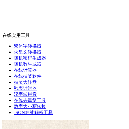
在线实用工具
繁体字转换器
火星文转换器
随机密码生成器
随机数生成器
在线计算器
在线抽奖软件
抽奖大转盘
秒表计时器
汉字转拼音
在线去重复工具
数字大小写转换
JSON在线解析工具