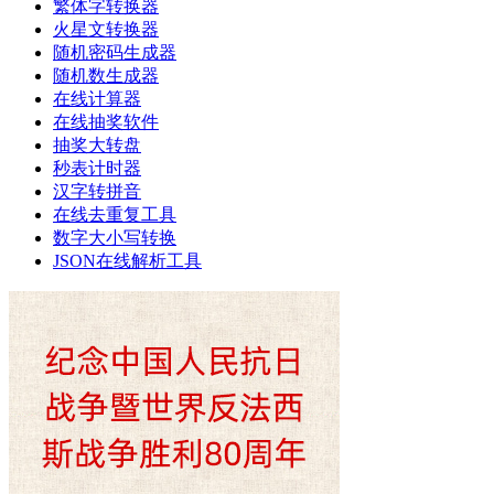
繁体字转换器
火星文转换器
随机密码生成器
随机数生成器
在线计算器
在线抽奖软件
抽奖大转盘
秒表计时器
汉字转拼音
在线去重复工具
数字大小写转换
JSON在线解析工具