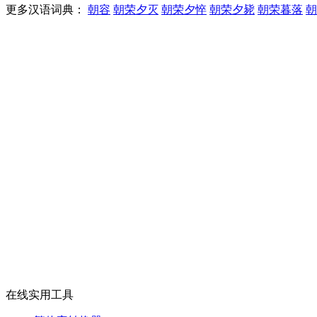
更多汉语词典：
朝容
朝荣夕灭
朝荣夕悴
朝荣夕毙
朝荣暮落
朝
在线实用工具