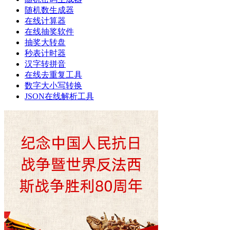
随机数生成器
在线计算器
在线抽奖软件
抽奖大转盘
秒表计时器
汉字转拼音
在线去重复工具
数字大小写转换
JSON在线解析工具