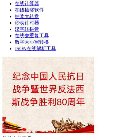
在线计算器
在线抽奖软件
抽奖大转盘
秒表计时器
汉字转拼音
在线去重复工具
数字大小写转换
JSON在线解析工具