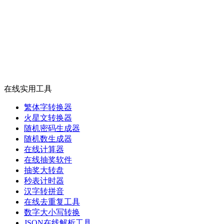
在线实用工具
繁体字转换器
火星文转换器
随机密码生成器
随机数生成器
在线计算器
在线抽奖软件
抽奖大转盘
秒表计时器
汉字转拼音
在线去重复工具
数字大小写转换
JSON在线解析工具