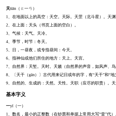
天
tiān（ㄊ一ㄢ）
1、在地面以上的高空：天空。天际。天罡（北斗星）。
2、在上面：天头（书页上面的空白）。
3、气候：天气。天冷。
4、季节，时节：冬天。
5、日，一昼夜，或专指昼间：今天。
6、指神仙或他们所住的地方：天上。天宫。
7、自然界：天堑。天时。天籁（自然界的声音，如风声、
8、〔天干（gān）〕古代用来记日或年的字，有“天干”
9、自然的、生成的：天然。天性。天职（应尽的职责）
基本字义
一
yī（一）
1、数名，最小的正整数（在钞票和单据上常用大写“壹”代）