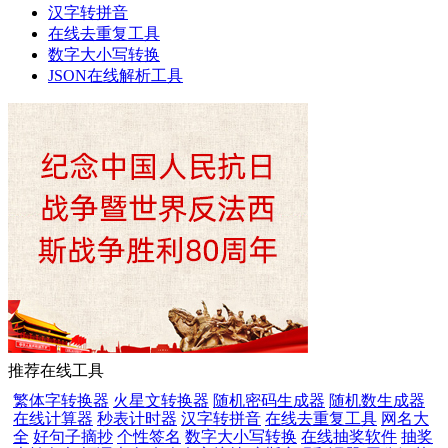
汉字转拼音
在线去重复工具
数字大小写转换
JSON在线解析工具
推荐在线工具
繁体字转换器
火星文转换器
随机密码生成器
随机数生成器
在线计算器
秒表计时器
汉字转拼音
在线去重复工具
网名大
全
好句子摘抄
个性签名
数字大小写转换
在线抽奖软件
抽奖