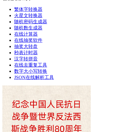
繁体字转换器
火星文转换器
随机密码生成器
随机数生成器
在线计算器
在线抽奖软件
抽奖大转盘
秒表计时器
汉字转拼音
在线去重复工具
数字大小写转换
JSON在线解析工具