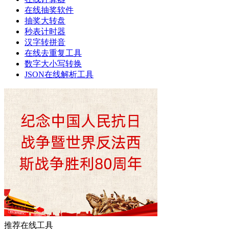
在线抽奖软件
抽奖大转盘
秒表计时器
汉字转拼音
在线去重复工具
数字大小写转换
JSON在线解析工具
推荐在线工具