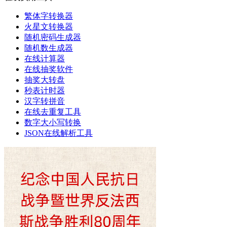
繁体字转换器
火星文转换器
随机密码生成器
随机数生成器
在线计算器
在线抽奖软件
抽奖大转盘
秒表计时器
汉字转拼音
在线去重复工具
数字大小写转换
JSON在线解析工具