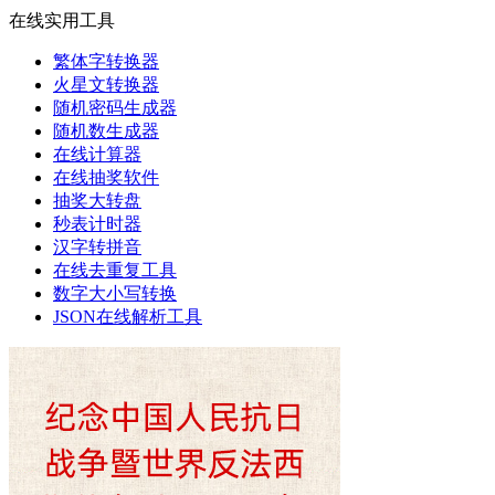
在线实用工具
繁体字转换器
火星文转换器
随机密码生成器
随机数生成器
在线计算器
在线抽奖软件
抽奖大转盘
秒表计时器
汉字转拼音
在线去重复工具
数字大小写转换
JSON在线解析工具