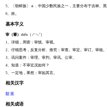
5、〔朝鲜族〕ａ．中国少数民族之一，主要分布于吉林
6、姓。
基本字义
审（審）
shěn（ㄕㄣˇ）
1、详细，周密：审慎。审视。
2、仔细思考，反复分析、推究：审查。审定。审订。审核
3、讯问案件：审理。审判。审讯。公审。
4、知道：不审近况如何？
5、一定地，果然：审如其言。
相关汉字
朝
审
相关成语