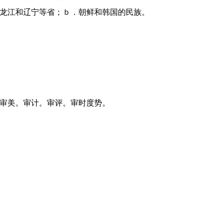
、黑龙江和辽宁等省；ｂ．朝鲜和韩国的民族。
。审美。审计。审评。审时度势。