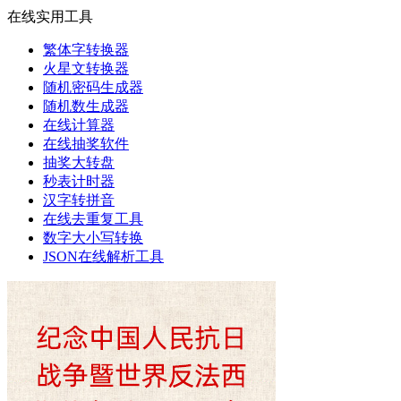
在线实用工具
繁体字转换器
火星文转换器
随机密码生成器
随机数生成器
在线计算器
在线抽奖软件
抽奖大转盘
秒表计时器
汉字转拼音
在线去重复工具
数字大小写转换
JSON在线解析工具