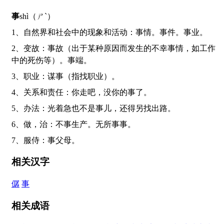
事
shì（ㄕˋ）
1、自然界和社会中的现象和活动：事情。事件。事业。
2、变故：事故（出于某种原因而发生的不幸事情，如工作
中的死伤等）。事端。
3、职业：谋事（指找职业）。
4、关系和责任：你走吧，没你的事了。
5、办法：光着急也不是事儿，还得另找出路。
6、做，治：不事生产。无所事事。
7、服侍：事父母。
相关汉字
僝
事
相关成语