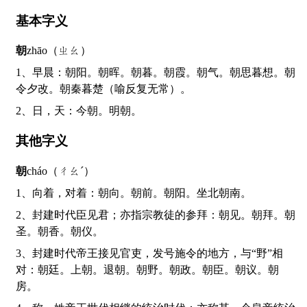
基本字义
朝
zhāo（ㄓㄠ）
1、早晨：朝阳。朝晖。朝暮。朝霞。朝气。朝思暮想。朝
令夕改。朝秦暮楚（喻反复无常）。
2、日，天：今朝。明朝。
其他字义
朝
cháo（ㄔㄠˊ）
1、向着，对着：朝向。朝前。朝阳。坐北朝南。
2、封建时代臣见君；亦指宗教徒的参拜：朝见。朝拜。朝
圣。朝香。朝仪。
3、封建时代帝王接见官吏，发号施令的地方，与“野”相
对：朝廷。上朝。退朝。朝野。朝政。朝臣。朝议。朝
房。