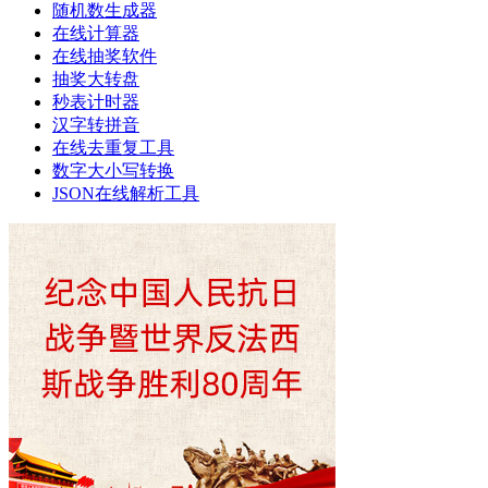
随机数生成器
在线计算器
在线抽奖软件
抽奖大转盘
秒表计时器
汉字转拼音
在线去重复工具
数字大小写转换
JSON在线解析工具