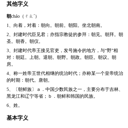
其他字义
朝
cháo（ㄔㄠˊ）
1、向着，对着：朝向。朝前。朝阳。坐北朝南。
2、封建时代臣见君；亦指宗教徒的参拜：朝见。朝拜。朝
圣。朝香。朝仪。
3、封建时代帝王接见官吏，发号施令的地方，与“野”相
对：朝廷。上朝。退朝。朝野。朝政。朝臣。朝议。朝
房。
4、称一姓帝王世代相继的统治时代；亦称某一个皇帝统治
的时期：朝代。唐朝。
5、〔朝鲜族〕ａ．中国少数民族之一，主要分布于吉林、
黑龙江和辽宁等省；ｂ．朝鲜和韩国的民族。
6、姓。
基本字义