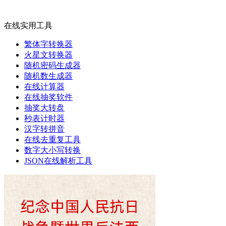
在线实用工具
繁体字转换器
火星文转换器
随机密码生成器
随机数生成器
在线计算器
在线抽奖软件
抽奖大转盘
秒表计时器
汉字转拼音
在线去重复工具
数字大小写转换
JSON在线解析工具