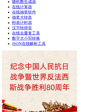
随机数生成器
在线计算器
在线抽奖软件
抽奖大转盘
秒表计时器
汉字转拼音
在线去重复工具
数字大小写转换
JSON在线解析工具