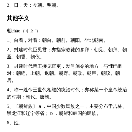
2、日，天：今朝。明朝。
其他字义
朝
cháo（ㄔㄠˊ）
1、向着，对着：朝向。朝前。朝阳。坐北朝南。
2、封建时代臣见君；亦指宗教徒的参拜：朝见。朝拜。朝
圣。朝香。朝仪。
3、封建时代帝王接见官吏，发号施令的地方，与“野”相
对：朝廷。上朝。退朝。朝野。朝政。朝臣。朝议。朝
房。
4、称一姓帝王世代相继的统治时代；亦称某一个皇帝统治
的时期：朝代。唐朝。
5、〔朝鲜族〕ａ．中国少数民族之一，主要分布于吉林、
黑龙江和辽宁等省；ｂ．朝鲜和韩国的民族。
6、姓。