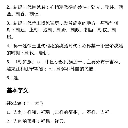
2、封建时代臣见君；亦指宗教徒的参拜：朝见。朝拜。朝
圣。朝香。朝仪。
3、封建时代帝王接见官吏，发号施令的地方，与“野”相
对：朝廷。上朝。退朝。朝野。朝政。朝臣。朝议。朝
房。
4、称一姓帝王世代相继的统治时代；亦称某一个皇帝统治
的时期：朝代。唐朝。
5、〔朝鲜族〕ａ．中国少数民族之一，主要分布于吉林、
黑龙江和辽宁等省；ｂ．朝鲜和韩国的民族。
6、姓。
基本字义
祥
xiáng（ㄒ一ㄤˊ）
1、吉利：祥和。祥瑞（吉祥的征兆）。不祥。吉祥。
2、吉凶的预兆：祥麟。祥云。