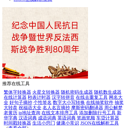
推荐在线工具
繁体字转换器
火星文转换器
随机密码生成器
随机数生成器
在线计算器
秒表计时器
汉字转拼音
在线去重复工具
网名大
全
好句子摘抄
个性签名
数字大小写转换
在线抽奖软件
抽奖
大转盘
祝福语大全
名人名言摘抄
摩斯密码翻译器
周公解梦
老黄历
ip地址查询
在线文本排序工具
添加删除行号工具
新
华字典
汉语词典
成语词典
英语词典
笔画笔顺
车贷计算器
时间戳转换器
生活小窍门
健康小常识
JSON在线解析工具