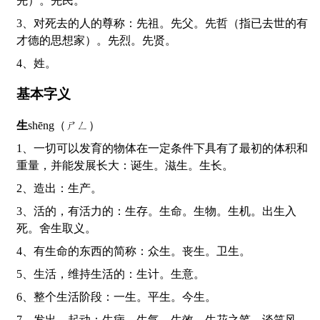
先）。先民。
3、对死去的人的尊称：先祖。先父。先哲（指已去世的有
才德的思想家）。先烈。先贤。
4、姓。
基本字义
生
shēng（ㄕㄥ）
1、一切可以发育的物体在一定条件下具有了最初的体积和
重量，并能发展长大：诞生。滋生。生长。
2、造出：生产。
3、活的，有活力的：生存。生命。生物。生机。出生入
死。舍生取义。
4、有生命的东西的简称：众生。丧生。卫生。
5、生活，维持生活的：生计。生意。
6、整个生活阶段：一生。平生。今生。
7、发出，起动：生病。生气。生效。生花之笔。谈笑风