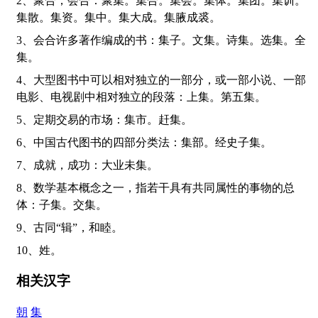
2、聚合，会合：聚集。集合。集会。集体。集团。集训。
集散。集资。集中。集大成。集腋成裘。
3、会合许多著作编成的书：集子。文集。诗集。选集。全
集。
4、大型图书中可以相对独立的一部分，或一部小说、一部
电影、电视剧中相对独立的段落：上集。第五集。
5、定期交易的市场：集市。赶集。
6、中国古代图书的四部分类法：集部。经史子集。
7、成就，成功：大业未集。
8、数学基本概念之一，指若干具有共同属性的事物的总
体：子集。交集。
9、古同“辑”，和睦。
10、姓。
相关汉字
朝
集