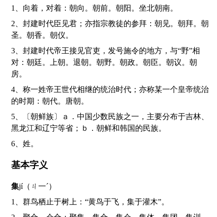
1、向着，对着：朝向。朝前。朝阳。坐北朝南。
2、封建时代臣见君；亦指宗教徒的参拜：朝见。朝拜。朝
圣。朝香。朝仪。
3、封建时代帝王接见官吏，发号施令的地方，与“野”相
对：朝廷。上朝。退朝。朝野。朝政。朝臣。朝议。朝
房。
4、称一姓帝王世代相继的统治时代；亦称某一个皇帝统治
的时期：朝代。唐朝。
5、〔朝鲜族〕ａ．中国少数民族之一，主要分布于吉林、
黑龙江和辽宁等省；ｂ．朝鲜和韩国的民族。
6、姓。
基本字义
集
jí（ㄐ一ˊ）
1、群鸟栖止于树上：“黄鸟于飞，集于灌木”。