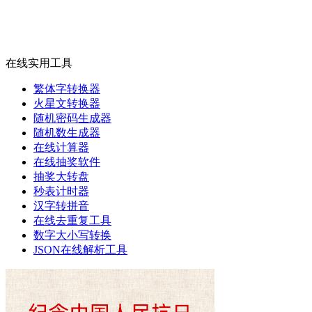
在线实用工具
繁体字转换器
火星文转换器
随机密码生成器
随机数生成器
在线计算器
在线抽奖软件
抽奖大转盘
秒表计时器
汉字转拼音
在线去重复工具
数字大小写转换
JSON在线解析工具