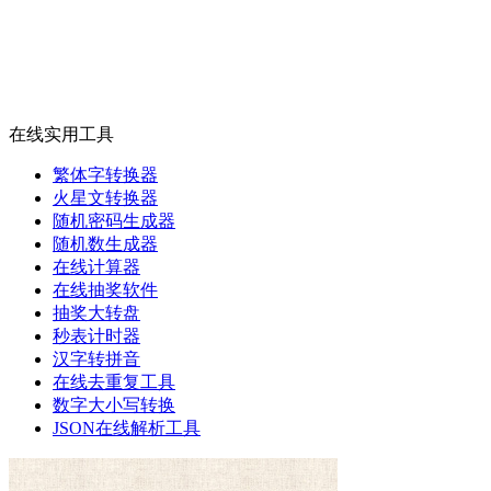
在线实用工具
繁体字转换器
火星文转换器
随机密码生成器
随机数生成器
在线计算器
在线抽奖软件
抽奖大转盘
秒表计时器
汉字转拼音
在线去重复工具
数字大小写转换
JSON在线解析工具