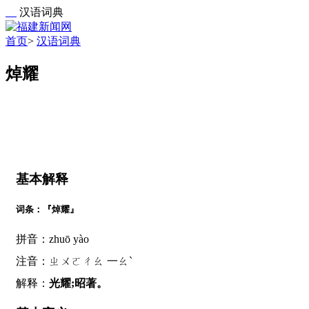
汉语词典
首页
>
汉语词典
焯耀
基本解释
词条：『焯耀』
拼音：zhuō yào
注音：ㄓㄨㄛㄔㄠ 一ㄠˋ
解释：
光耀;昭著。